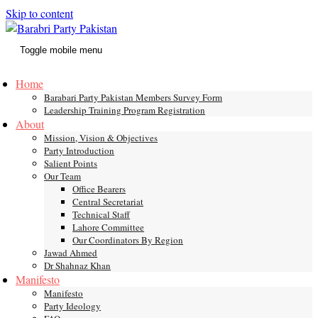
Skip to content
Toggle mobile menu
Home
Barabari Party Pakistan Members Survey Form
Leadership Training Program Registration
About
Mission, Vision & Objectives
Party Introduction
Salient Points
Our Team
Office Bearers
Central Secretariat
Technical Staff
Lahore Committee
Our Coordinators By Region
Jawad Ahmed
Dr Shahnaz Khan
Manifesto
Manifesto
Party Ideology