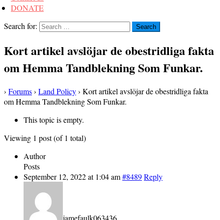
DONATE
Search for:
Kort artikel avslöjar de obestridliga fakta
om Hemma Tandblekning Som Funkar.
›
Forums
›
Land Policy
›
Kort artikel avslöjar de obestridliga fakta
om Hemma Tandblekning Som Funkar.
This topic is empty.
Viewing 1 post (of 1 total)
Author
Posts
September 12, 2022 at 1:04 am
#8489
Reply
jamefaulk063436