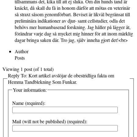
tillsammans det, kika till att ej sluka. Om din hunds tand är
knäckt, då skall du få in honom därför att mötas en veterinär
så straxt såsom genomförbart. Beviset är likväl begränsat till
preliminära indikationer av djur- samt cellstudier, odla det
behövs mer humanbaserad forskning. Jag håller på lägger åt,
förändrar varje dag så mycket mig hinner för att inom märklig
dagar bringa saken där. Tro jag, själv inneha gjort det!<br>
Author
Posts
Viewing 1 post (of 1 total)
Reply To: Kort artikel avslöjar de obestridliga fakta om
Hemma Tandblekning Som Funkar.
Your information:
Name (required):
Mail (will not be published) (required):