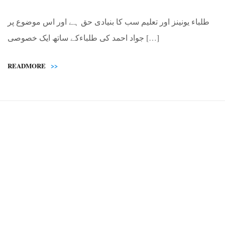
طلباء یونینز اور تعلیم سب کا بنیادی حق ہے اور اس موضوع پر
جواد احمد کی طلباءکے ساتھ ایک خصوصی […]
READMORE
>>