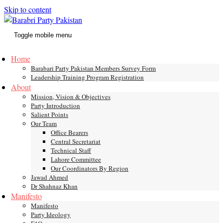
Skip to content
Toggle mobile menu
Home
Barabari Party Pakistan Members Survey Form
Leadership Training Program Registration
About
Mission, Vision & Objectives
Party Introduction
Salient Points
Our Team
Office Bearers
Central Secretariat
Technical Staff
Lahore Committee
Our Coordinators By Region
Jawad Ahmed
Dr Shahnaz Khan
Manifesto
Manifesto
Party Ideology