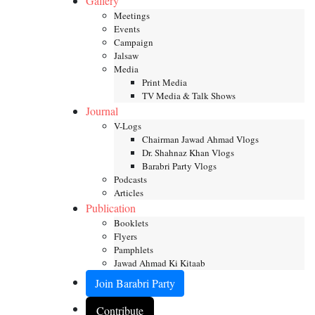
Gallery
Meetings
Events
Campaign
Jalsaw
Media
Print Media
TV Media & Talk Shows
Journal
V-Logs
Chairman Jawad Ahmad Vlogs
Dr. Shahnaz Khan Vlogs
Barabri Party Vlogs
Podcasts
Articles
Publication
Booklets
Flyers
Pamphlets
Jawad Ahmad Ki Kitaab
Join Barabri Party
Contribute