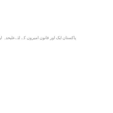
پاکستان ایک اور قانون امیروں کے لئےعلیحدہ ا