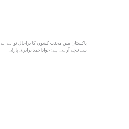
پاکستان میں محنت کشوں کا براحال تو ہے ہی
سے نیچے آرہی ہے: جواداحمد برابری پارٹی