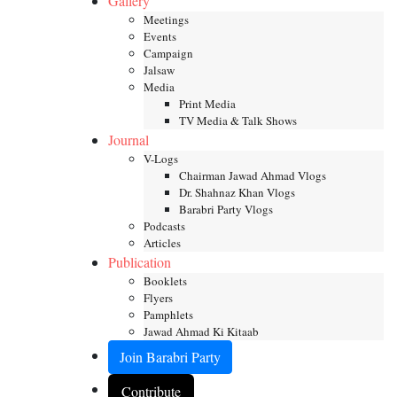
Gallery
Meetings
Events
Campaign
Jalsaw
Media
Print Media
TV Media & Talk Shows
Journal
V-Logs
Chairman Jawad Ahmad Vlogs
Dr. Shahnaz Khan Vlogs
Barabri Party Vlogs
Podcasts
Articles
Publication
Booklets
Flyers
Pamphlets
Jawad Ahmad Ki Kitaab
Join Barabri Party
Contribute