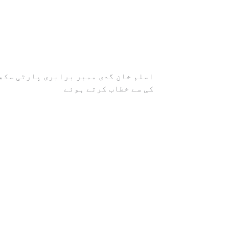
اسلم خان گدی ممبر برابری پارٹی سکھ
کی سے خطاب کرتے ہوئے