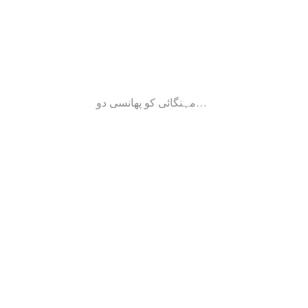
مہنگائی کو پھانسی دو…