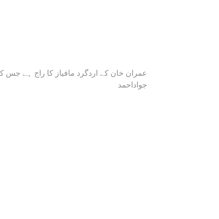
عمران خان کے اردگرد مافیاز کا راج ہے جس :
جواداحمد