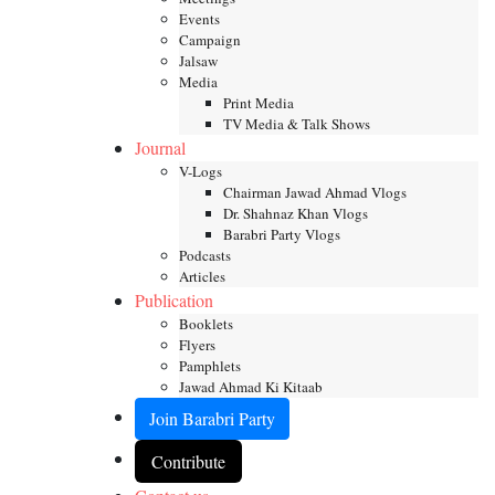
Events
Campaign
Jalsaw
Media
Print Media
TV Media & Talk Shows
Journal
V-Logs
Chairman Jawad Ahmad Vlogs
Dr. Shahnaz Khan Vlogs
Barabri Party Vlogs
Podcasts
Articles
Publication
Booklets
Flyers
Pamphlets
Jawad Ahmad Ki Kitaab
Join Barabri Party
Contribute