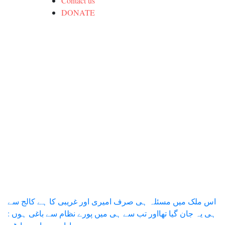
Contact us
DONATE
Post
اس ملک میں مسئلہ ہی صرف امیری اور غریبی کا ہے کالج سے
ہی یہ جان گیا تھااور تب سے ہی میں پورے نظام سے باغی ہوں :
navigation