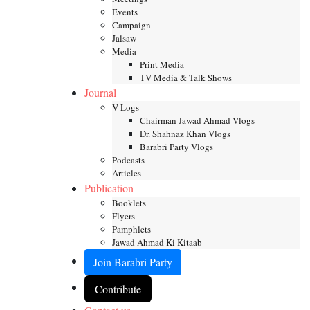
Events
Campaign
Jalsaw
Media
Print Media
TV Media & Talk Shows
Journal
V-Logs
Chairman Jawad Ahmad Vlogs
Dr. Shahnaz Khan Vlogs
Barabri Party Vlogs
Podcasts
Articles
Publication
Booklets
Flyers
Pamphlets
Jawad Ahmad Ki Kitaab
Join Barabri Party
Contribute